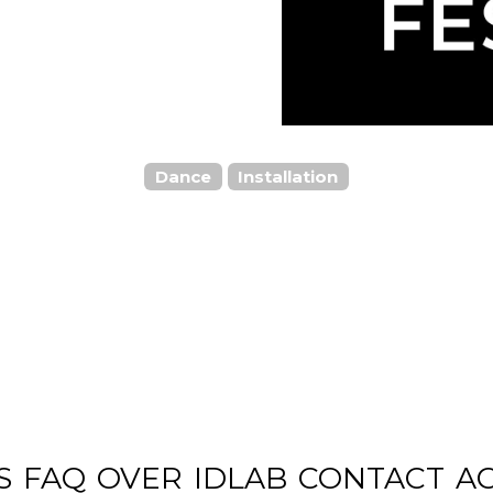
Dance
Installation
S
FAQ
OVER
IDLAB
CONTACT
A