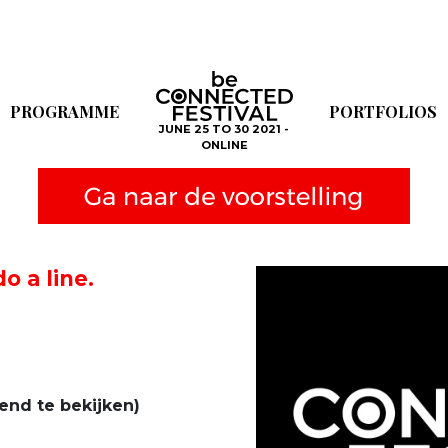
PROGRAMME
PORTFOLIOS
JUNE 25 TO 30 2021 -
ONLINE
do a line.
end te bekijken)